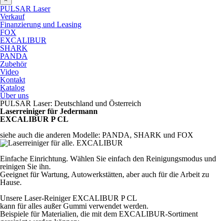
PULSAR Laser
Verkauf
Finanzierung und Leasing
FOX
EXCALIBUR
SHARK
PANDA
Zubehör
Video
Kontakt
Katalog
Über uns
PULSAR Laser: Deutschland und Österreich
Laserreiniger für Jedermann
EXCALIBUR P CL
siehe auch die anderen Modelle: PANDA, SHARK und FOX
Einfache Einrichtung. Wählen Sie einfach den Reinigungsmodus und
reinigen Sie ihn.
Geeignet für Wartung, Autowerkstätten, aber auch für die Arbeit zu
Hause.
Unsere Laser-Reiniger EXCALIBUR P CL
kann für alles außer Gummi verwendet werden.
Beispiele für Materialien, die mit dem EXCALIBUR-Sortiment