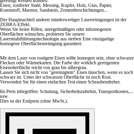
gereinigt werden können:
Eisen, rostfreier Stahl, Messing, Kupfer, Holz, Glas, Papier,
Kunststoff, Marmor, Sandstein, Zementbeschichtungen...
Der Hauptnachteil anderer minderwertiger Laserreinigungen ist der
ZEBRA-Effekt.
Wenn Sie keine Rillen, unregelmäßigen oder inhomogenen
Oberflächen wünschen, probieren Sie unsere
Laserstrahlführungstechnologie aus sterben Eine einzigartige
homogene Oberflächenreinigung garantiert.
Mit dem Laser von rostigem Eisen sollte homogen sein, ohne schwarze
Flecken oder Wärmekarten. Die Farbe der wirklich gereigenten
Eisenoberfläche reicht von grau bis silbergrau.
Lassen Sie sich nicht von "gereinigtem" Eisen täuschen, wenn es noch
schwarz ist. Unter der schwarzen Oberfläche ist noch Rost.
Verwenden Sie für einen einfachen Test einen Schraubendreher.
Im Preis inbegriffen: Schulung, Sicherheitszubehör, Transportkosten,...
usw.
Dies ist der Endpreis (ohne MwSt.).