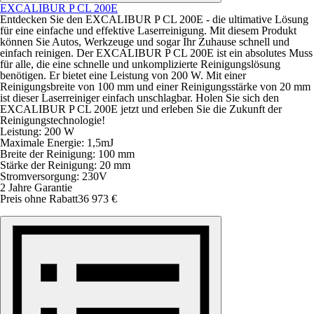
EXCALIBUR P CL 200E
Entdecken Sie den EXCALIBUR P CL 200E - die ultimative Lösung
für eine einfache und effektive Laserreinigung. Mit diesem Produkt
können Sie Autos, Werkzeuge und sogar Ihr Zuhause schnell und
einfach reinigen. Der EXCALIBUR P CL 200E ist ein absolutes Muss
für alle, die eine schnelle und unkomplizierte Reinigungslösung
benötigen. Er bietet eine Leistung von 200 W. Mit einer
Reinigungsbreite von 100 mm und einer Reinigungsstärke von 20 mm
ist dieser Laserreiniger einfach unschlagbar. Holen Sie sich den
EXCALIBUR P CL 200E jetzt und erleben Sie die Zukunft der
Reinigungstechnologie!
Leistung: 200 W
Maximale Energie: 1,5mJ
Breite der Reinigung: 100 mm
Stärke der Reinigung: 20 mm
Stromversorgung: 230V
2 Jahre Garantie
Preis ohne Rabatt
36 973 €