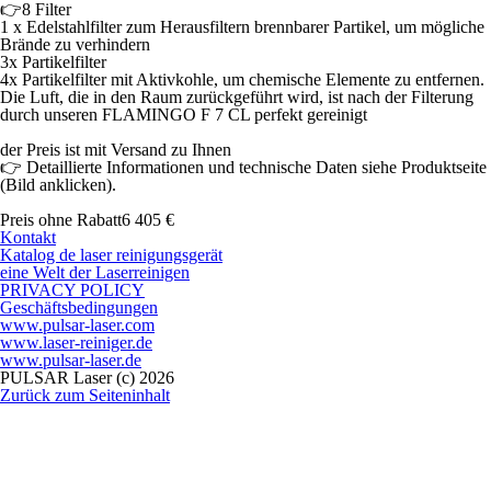
👉8 Filter
1 x Edelstahlfilter zum Herausfiltern brennbarer Partikel, um mögliche
Brände zu verhindern
3x Partikelfilter
4x Partikelfilter mit Aktivkohle, um chemische Elemente zu entfernen.
Die Luft, die in den Raum zurückgeführt wird, ist nach der Filterung
durch unseren FLAMINGO F 7 CL perfekt gereinigt
der Preis ist mit Versand zu Ihnen
👉 Detaillierte Informationen und technische Daten siehe Produktseite
(Bild anklicken).
Preis ohne Rabatt
6 405 €
Kontakt
Katalog de laser reinigungsgerät
eine Welt der Laserreinigen
PRIVACY POLICY
Geschäftsbedingungen
www.pulsar-laser.com
www.laser-reiniger.de
www.pulsar-laser.de
PULSAR Laser (c) 2026
Zurück zum Seiteninhalt