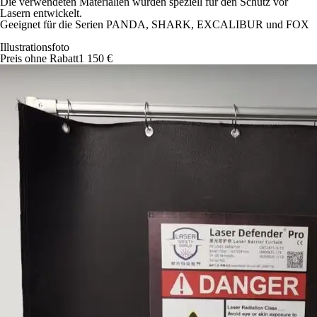
Die verwendeten Materialien wurden speziell für den Schutz vor
Lasern entwickelt.
Geeignet für die Serien PANDA, SHARK, EXCALIBUR und FOX
Illustrationsfoto
Preis ohne Rabatt
1 150 €